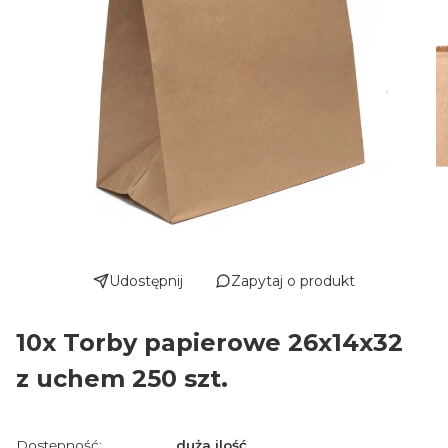
Udostępnij
Zapytaj o produkt
10x Torby papierowe 26x14x32
z uchem 250 szt.
Dostępność:
duża ilość