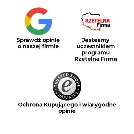
Sprawdź opinie
Jesteśmy
o naszej firmie
uczestnikiem
programu
Rzetelna Firma
Ochrona Kupującego i wiarygodne
opinie