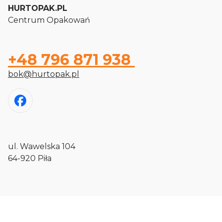
HURTOPAK.PL
Centrum Opakowań
+48 796 871 938
bok@hurtopak.pl
ul. Wawelska 104
64-920 Piła