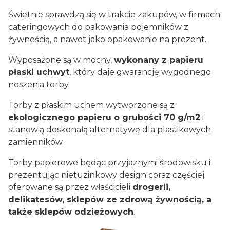
Świetnie sprawdzą się w trakcie zakupów, w firmach
cateringowych do pakowania pojemników z
żywnością, a nawet jako opakowanie na prezent.
Wyposażone są w mocny,
wykonany z papieru
płaski uchwyt
, który daje gwarancję wygodnego
noszenia torby.
Torby z płaskim uchem wytworzone są z
ekologicznego papieru o grubości 70 g/m2
i
stanowią doskonałą alternatywę dla plastikowych
zamienników.
Torby papierowe będąc przyjaznymi środowisku i
prezentując nietuzinkowy design coraz częściej
oferowane są przez właścicieli
drogerii,
delikatesów, sklepów ze zdrową żywnością, a
także sklepów odzieżowych
.