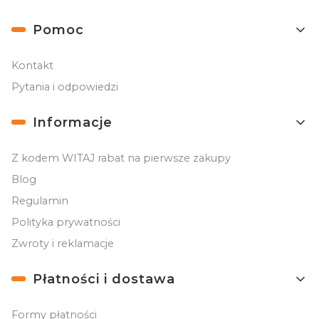
Linki w stopce
Pomoc
Kontakt
Pytania i odpowiedzi
Informacje
Z kodem WITAJ rabat na pierwsze zakupy
Blog
Regulamin
Polityka prywatności
Zwroty i reklamacje
Płatności i dostawa
Formy płatności