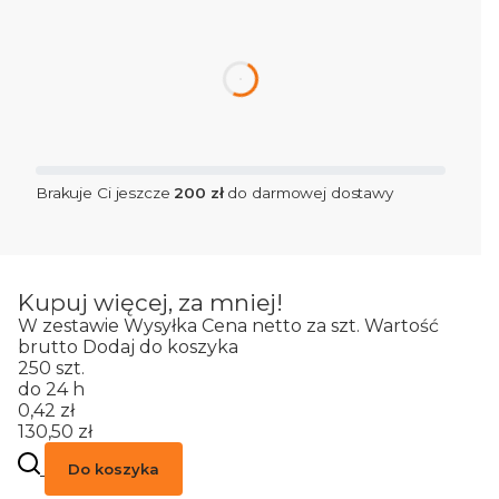
dnia
Brakuje Ci jeszcze
200 zł
do darmowej dostawy
Kupuj więcej, za mniej!
W zestawie
Wysyłka
Cena netto za szt.
Wartość
brutto
Dodaj do koszyka
250 szt.
do 24 h
0,42 zł
130,50 zł
Do koszyka