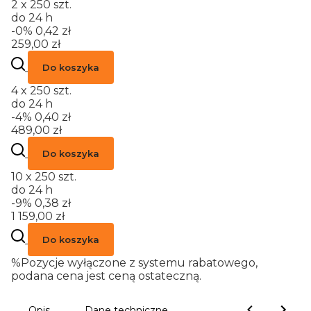
2 x 250 szt.
do 24 h
-0%
0,42 zł
259,00 zł
Do koszyka
4 x 250 szt.
do 24 h
-4%
0,40 zł
489,00 zł
Do koszyka
10 x 250 szt.
do 24 h
-9%
0,38 zł
1 159,00 zł
Do koszyka
%
Pozycje wyłączone z systemu rabatowego,
podana cena jest ceną ostateczną.
Opis
Dane techniczne