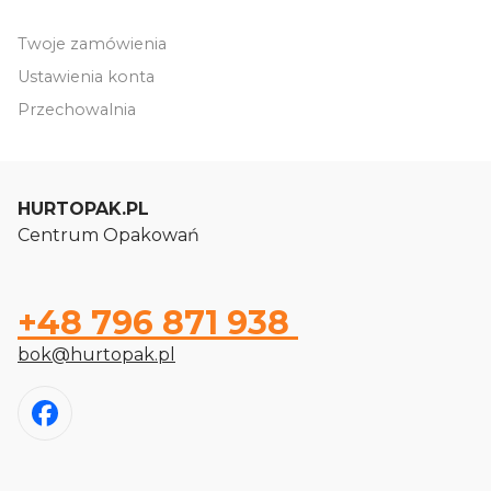
Twoje zamówienia
Ustawienia konta
Przechowalnia
HURTOPAK.PL
Centrum Opakowań
+48 796 871 938
bok@hurtopak.pl