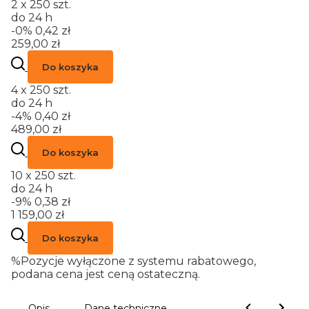
2 x 250 szt.
do 24 h
-0%
0,42 zł
259,00 zł
Do koszyka
4 x 250 szt.
do 24 h
-4%
0,40 zł
489,00 zł
Do koszyka
10 x 250 szt.
do 24 h
-9%
0,38 zł
1 159,00 zł
Do koszyka
%
Pozycje wyłączone z systemu rabatowego,
podana cena jest ceną ostateczną.
Opis
Dane techniczne