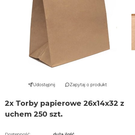
Udostępnij
Zapytaj o produkt
2x Torby papierowe 26x14x32 z
uchem 250 szt.
Dostępność:
duża ilość