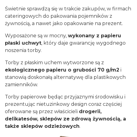
Świetnie sprawdzą się w trakcie zakupów, w firmach
cateringowych do pakowania pojemników z
żywnością, a nawet jako opakowanie na prezent.
Wyposażone są w mocny,
wykonany z papieru
płaski uchwyt
, który daje gwarancję wygodnego
noszenia torby.
Torby z płaskim uchem wytworzone są z
ekologicznego papieru o grubości 70 g/m2
i
stanowią doskonałą alternatywę dla plastikowych
zamienników.
Torby papierowe będąc przyjaznymi środowisku i
prezentując nietuzinkowy design coraz częściej
oferowane są przez właścicieli
drogerii,
delikatesów, sklepów ze zdrową żywnością, a
także sklepów odzieżowych
.