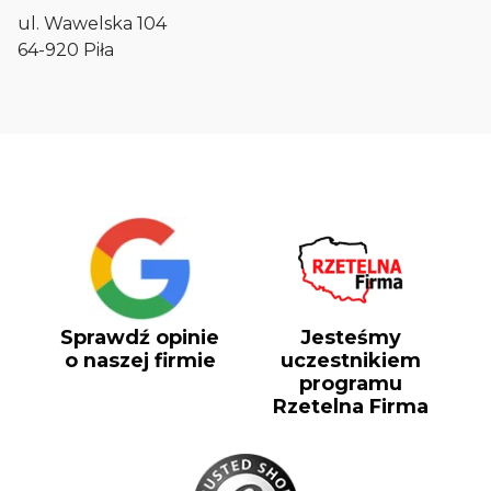
ul. Wawelska 104
64-920 Piła
Sprawdź opinie
Jesteśmy
o naszej firmie
uczestnikiem
programu
Rzetelna Firma