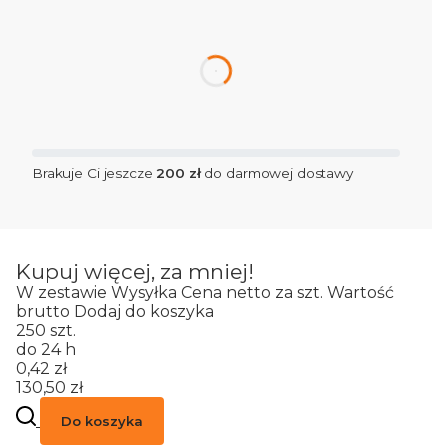
dnia
Brakuje Ci jeszcze
200 zł
do darmowej dostawy
Kupuj więcej, za mniej!
W zestawie
Wysyłka
Cena netto za szt.
Wartość
brutto
Dodaj do koszyka
250 szt.
do 24 h
0,42 zł
130,50 zł
Do koszyka