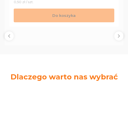
Cena jednostkowa
0,50 zł / szt.
Do koszyka
Dlaczego warto nas wybrać