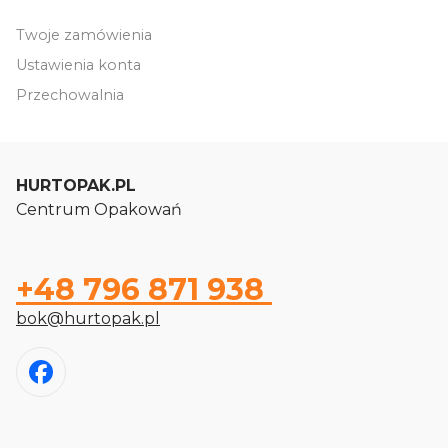
Twoje zamówienia
Ustawienia konta
Przechowalnia
HURTOPAK.PL
Centrum Opakowań
+48 796 871 938
bok@hurtopak.pl