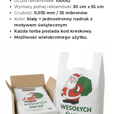
Liczba reklamówek:
1000x2
Wymiary jednej reklamówki:
30 cm x 55 cm
Grubość:
0,035 mm / 35 mikronów
Kolor:
biały + jednostronny nadruk z
motywem świątecznym
Każda torba posiada kod kreskowy.
Możliwość wielokrotnego użytku.