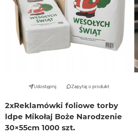
Udostępnij
Zapytaj o produkt
2xReklamówki foliowe torby
ldpe Mikołaj Boże Narodzenie
30×55cm 1000 szt.