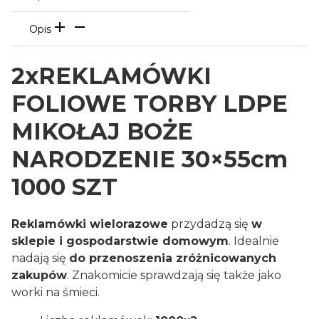
Opis
2xREKLAMÓWKI
FOLIOWE TORBY LDPE
MIKOŁAJ BOŻE
NARODZENIE 30×55cm
1000 SZT
Reklamówki wielorazowe
przydadzą się
w
sklepie i gospodarstwie domowym
. Idealnie
nadają się
do przenoszenia zróżnicowanych
zakupów
. Znakomicie sprawdzają się także jako
worki na śmieci.