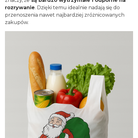
znaczy, że
są bardzo wytrzymałe i odporne na
rozrywanie
. Dzięki temu idealnie nadają się do
przenoszenia nawet najbardziej zróżnicowanych
zakupów.