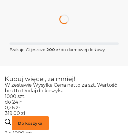
dnia
Brakuje Ci jeszcze
200 zł
do darmowej dostawy
Kupuj więcej, za mniej!
W zestawie
Wysyłka
Cena netto za szt.
Wartość
brutto
Dodaj do koszyka
1000 szt.
do 24 h
0,26 zł
319,00 zł
Do koszyka