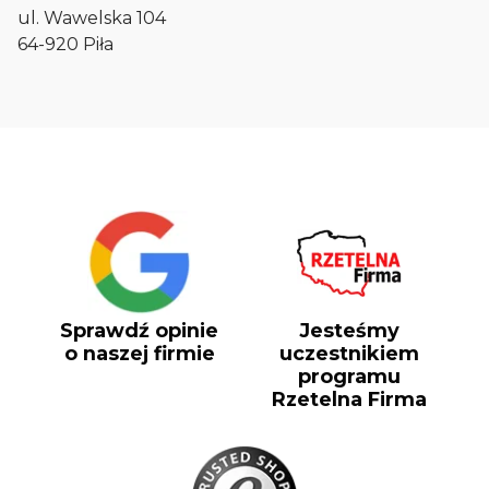
ul. Wawelska 104
64-920 Piła
Sprawdź opinie
Jesteśmy
o naszej firmie
uczestnikiem
programu
Rzetelna Firma