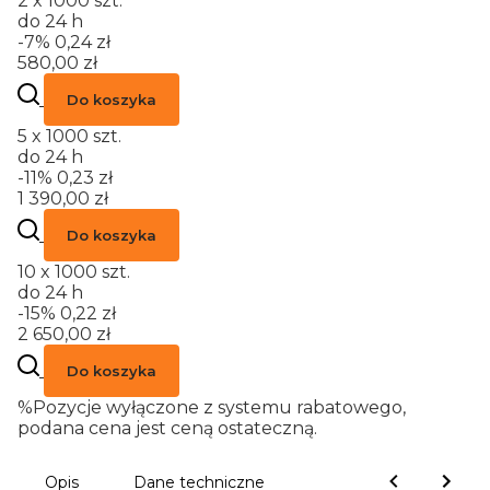
2 x 1000 szt.
do 24 h
-7%
0,24 zł
580,00 zł
Do koszyka
5 x 1000 szt.
do 24 h
-11%
0,23 zł
1 390,00 zł
Do koszyka
10 x 1000 szt.
do 24 h
-15%
0,22 zł
2 650,00 zł
Do koszyka
%
Pozycje wyłączone z systemu rabatowego,
podana cena jest ceną ostateczną.
Opis
Dane techniczne