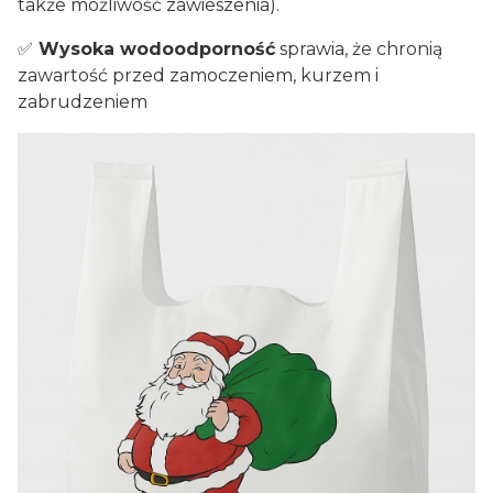
także możliwość zawieszenia).
✅
Wysoka wodoodporność
sprawia, że chronią
zawartość przed zamoczeniem, kurzem i
zabrudzeniem