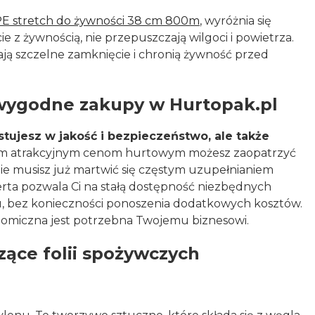
 PE stretch do żywności 38 cm 800m
, wyróżnia się
e z żywnością, nie przepuszczają wilgoci i powietrza.
ją szczelne zamknięcie i chronią żywność przed
 wygodne zakupy w Hurtopak.pl
stujesz w jakość i bezpieczeństwo, ale także
ym atrakcyjnym cenom hurtowym możesz zaopatrzyć
. Nie musisz już martwić się częstym uzupełnianiem
ta pozwala Ci na stałą dostępność niezbędnych
u, bez konieczności ponoszenia dodatkowych kosztów.
onomiczna jest potrzebna Twojemu biznesowi.
zące folii spożywczych