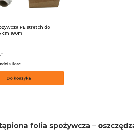
pożywcza PE stretch do
5 cm 180m
AT
rednia ilość
Do koszyka
tąpiona folia spożywcza – oszczędza