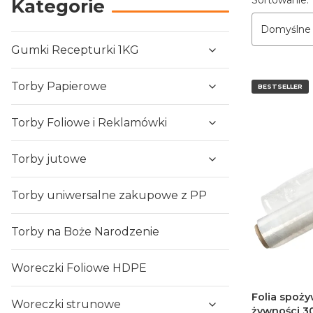
Sortowanie:
Kategorie
Domyślne
Gumki Recepturki 1KG
Torby Papierowe
BESTSELLER
Torby Foliowe i Reklamówki
Torby jutowe
Torby uniwersalne zakupowe z PP
Torby na Boże Narodzenie
Woreczki Foliowe HDPE
Folia spoży
Woreczki strunowe
żywności 3