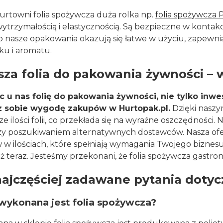
urtowni folia spożywcza duża rolka np.
folia spożywcza
ytrzymałością i elastycznością. Są bezpieczne w kontakci
nasze opakowania okazują się łatwe w użyciu, zapewnia
ku i aromatu.
sza folia do pakowania żywności –
c u nas folię do pakowania żywności, nie tylko inwe
 sobie wygodę zakupów w Hurtopak.pl.
Dzięki nasz
ze ilości folii, co przekłada się na wyraźne oszczędności
y poszukiwaniem alternatywnych dostawców. Nasza ofer
w ilościach, które spełniają wymagania Twojego biznes
ż teraz. Jesteśmy przekonani, że folia spożywcza gastr
najczęściej zadawane pytania dotyc
wykonana jest folia spożywcza?