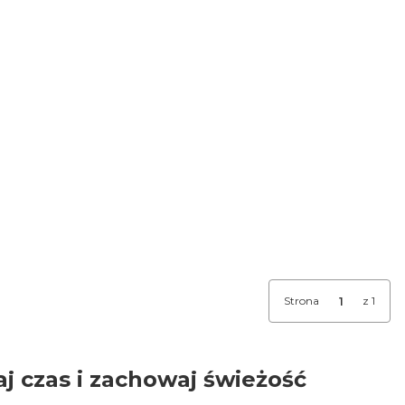
Strona
z 1
j czas i zachowaj świeżość