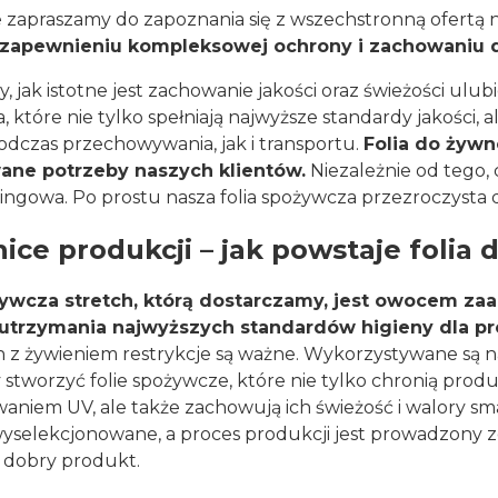
 zapraszamy do zapoznania się z wszechstronną ofertą 
 zapewnieniu kompleksowej ochrony i zachowaniu 
 jak istotne jest zachowanie jakości oraz świeżości ul
a, które nie tylko spełniają najwyższe standardy jakości
dczas przechowywania, jak i transportu.
Folia do żywn
ane potrzeby naszych klientów.
Niezależnie od tego, 
ringowa. Po prostu nasza folia spożywcza przezroczysta 
ice produkcji – jak powstaje folia 
żywcza stretch, którą dostarczamy, jest owocem 
 utrzymania najwyższych standardów higieny dla 
 z żywieniem restrykcje są ważne. Wykorzystywane są n
by stworzyć folie spożywcze, które nie tylko chronią pro
aniem UV, ale także zachowują ich świeżość i walory sma
wyselekcjonowane, a proces produkcji jest prowadzony z
 dobry produkt.