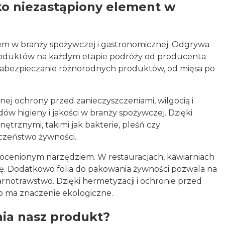
ako niezastąpiony element w
tem w branży spożywczej i gastronomicznej. Odgrywa
 produktów na każdym etapie podróży od producenta
 zabezpieczanie różnorodnych produktów, od mięsa po
ej ochrony przed zanieczyszczeniami, wilgocią i
ów higieny i jakości w branży spożywczej. Dzięki
trznymi, takimi jak bakterie, pleśń czy
czeństwo żywności.
eocenionym narzędziem. W restauracjach, kawiarniach
ę. Dodatkowo folia do pakowania żywności pozwala na
arnotrawstwo. Dzięki hermetyzacji i ochronie przed
co ma znaczenie ekologiczne.
nia nasz produkt?