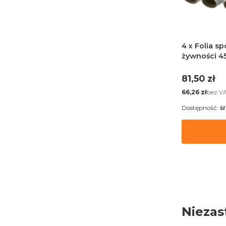
4 x Folia s
żywności 4
Cena
81,50 zł
Cena
bez V
66,26 zł
Dostępność:
ś
Niezas