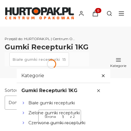
Produkty w koszyk
Otwórz wy
Przejdź do:
HURTOPAK.PL | Centrum Opakowań
Gumki Recepturki 1KG
Białe gumki recepturki
15
Kategorie
Kategorie
Lista produktów
Sortowanie:
Gumki Recepturki 1KG
Domyślne
Białe gumki recepturki
Zielone gumki recepturki
Strona
z 2
Następne produkty
Czerwone gumki recepturki