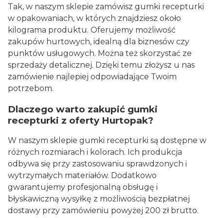
Tak, w naszym sklepie zamówisz gumki recepturki
w opakowaniach, w których znajdziesz około
kilograma produktu. Oferujemy możliwość
zakupów hurtowych, idealną dla biznesów czy
punktów usługowych. Można też skorzystać ze
sprzedaży detalicznej. Dzięki temu złożysz u nas
zamówienie najlepiej odpowiadające Twoim
potrzebom.
Dlaczego warto zakupić gumki
recepturki z oferty Hurtopak?
W naszym sklepie gumki recepturki są dostępne w
różnych rozmiarach i kolorach. Ich produkcja
odbywa się przy zastosowaniu sprawdzonych i
wytrzymałych materiałów. Dodatkowo
gwarantujemy profesjonalną obsługę i
błyskawiczną wysyłkę z możliwością bezpłatnej
dostawy przy zamówieniu powyżej 200 zł brutto.