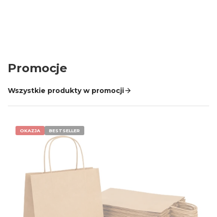
Zamówienia do 10 tys. zł chroni Trusted Shops
Promocje
Wszystkie produkty w promocji
OKAZJA
BESTSELLER