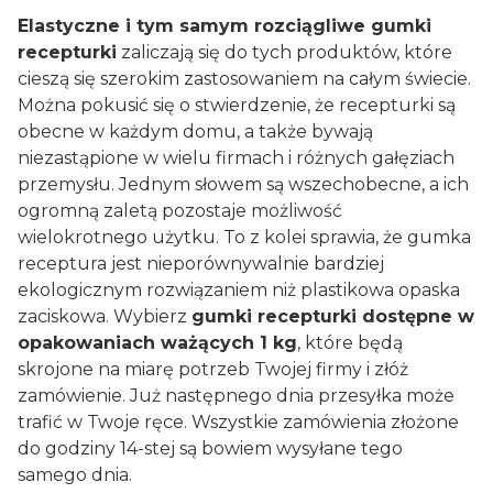
Elastyczne i tym samym rozciągliwe gumki
recepturki
zaliczają się do tych produktów, które
cieszą się szerokim zastosowaniem na całym świecie.
Można pokusić się o stwierdzenie, że recepturki są
obecne w każdym domu, a także bywają
niezastąpione w wielu firmach i różnych gałęziach
przemysłu. Jednym słowem są wszechobecne, a ich
ogromną zaletą pozostaje możliwość
wielokrotnego użytku. To z kolei sprawia, że gumka
receptura jest nieporównywalnie bardziej
ekologicznym rozwiązaniem niż plastikowa opaska
zaciskowa. Wybierz
gumki recepturki dostępne w
opakowaniach ważących 1 kg
, które będą
skrojone na miarę potrzeb Twojej firmy i złóż
zamówienie. Już następnego dnia przesyłka może
trafić w Twoje ręce. Wszystkie zamówienia złożone
do godziny 14-stej są bowiem wysyłane tego
samego dnia.