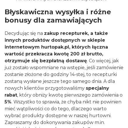
Błyskawiczna wysyłka i różne
bonusy dla zamawiających
Decydując się na
zakup recepturek, a także
innych produktów dostępnych w sklepie
internetowym hurtopak.pl, których łączna
wartość przekracza kwotę 200 zł brutto,
otrzymuje się bezpłatną dostawę
. Co więcej, jak
już zostało wspomniane na wstępie, jeśli zamówienie
zostanie złożone do godziny 14-stej, to recepturki
zostaną wysłane jeszcze tego samego dnia. A dla
nowych klientów przygotowaliśmy
specjalny
rabat
, który obniży kwotę pierwszego zamówienia o
5%
. Wszystko to sprawia, że chyba nikt nie powinien
mieć wątpliwości co do tego, dlaczego warto
wybrać produkty dostępne w naszej hurtowni.
Zapraszamy do dokonywania zakupów m.in.