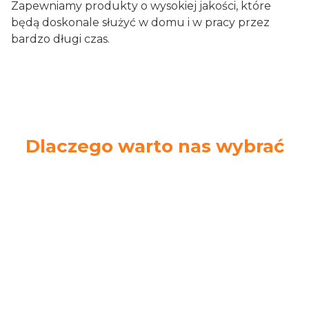
Zapewniamy produkty o wysokiej jakości, które
będą doskonale służyć w domu i w pracy przez
bardzo długi czas.
Dlaczego warto nas wybrać
Ekspresowa
Łatwe zwroty
wysyłka
14 dni na zwrot