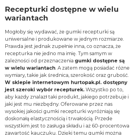
Recepturki dostępne w wielu
wariantach
Mogłoby się wydawać, że gumki recepturki są
uniwersalne i produkowane w jednym rozmiarze.
Prawda jest jednak zupełnie inna, co oznacza, że
recepturka nie jedno ma imię. Tym samym w
zależności od przeznaczenia
gumki dostępne są
w wielu wariantach
. A zatem mogą posiadać różne
wymiary, takie jak średnica, szerokość oraz grubość.
W sklepie internetowym hurtopak.pl. dostępny
jest szeroki wybór recepturek.
Wszystko po to,
aby każdy znalazł taki produkt, jakiego potrzebuje i
jaki jest mu niezbędny. Oferowane przez nas
wysokiej jakości gumki recepturki wyróżniają się
doskonałą elastycznością i trwałością. Przede
wszystkim jest to zasługa składu i aż 60-procentowa
zawartość kauczuku. Dzięki temu gumki można