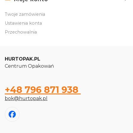
Twoje zamówienia
Ustawienia konta
Przechowalnia
HURTOPAK.PL
Centrum Opakowań
+48 796 871 938
bok@hurtopak.pl