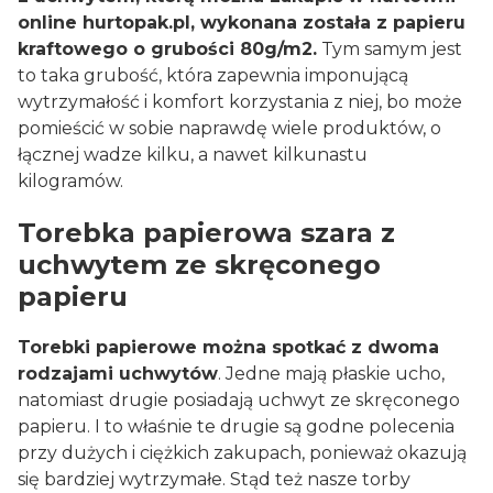
online hurtopak.pl, wykonana została z papieru
kraftowego o grubości 80g/m2.
Tym samym jest
to taka grubość, która zapewnia imponującą
wytrzymałość i komfort korzystania z niej, bo może
pomieścić w sobie naprawdę wiele produktów, o
łącznej wadze kilku, a nawet kilkunastu
kilogramów.
Torebka papierowa szara z
uchwytem ze skręconego
papieru
Torebki papierowe można spotkać z dwoma
rodzajami uchwytów
. Jedne mają płaskie ucho,
natomiast drugie posiadają uchwyt ze skręconego
papieru. I to właśnie te drugie są godne polecenia
przy dużych i ciężkich zakupach, ponieważ okazują
się bardziej wytrzymałe. Stąd też nasze torby