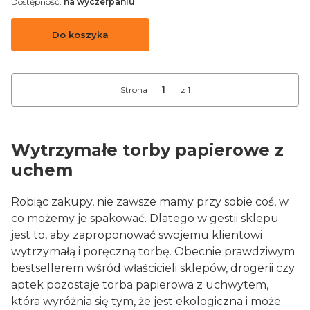
Dostępność:
na wyczerpaniu
Do koszyka
Strona
z 1
Wytrzymałe torby papierowe z
uchem
Robiąc zakupy, nie zawsze mamy przy sobie coś, w
co możemy je spakować. Dlatego w gestii sklepu
jest to, aby zaproponować swojemu klientowi
wytrzymałą i poręczną torbę. Obecnie prawdziwym
bestsellerem wśród właścicieli sklepów, drogerii czy
aptek pozostaje torba papierowa z uchwytem,
która wyróżnia się tym, że jest ekologiczna i może