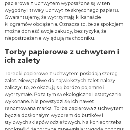
papierowe z uchwytem wyposażone są w ten
wygodny i trwały uchwyt ze skręconego papieru.
Gwarantujemy, że wytrzymają kilkanaście
kilogramów obciążenia. Oznacza to, że ze spokojem
można donieść swoje zakupy, bez ryzyka, że
niepostrzeżenie wylądują na chodniku.
Torby papierowe z uchwytem i
ich zalety
Torebki papierowe z uchwytem posiadają szereg
zalet. Niewątpliwe do największych zalet należy
zaliczyć to, że okazują się bardzo pojemne i
wytrzymałe. Poza tym są ekologiczne i estetycznie
wykonane. Nie powstydzi się ich nawet
renomowana marka. Torba papierowa z uchwytem
będzie doskonałym wyborem do butików i
stylowych sklepów odzieżowych. Na koniec trzeba
podkreślić, że torby te zapewniają wygodę podczas