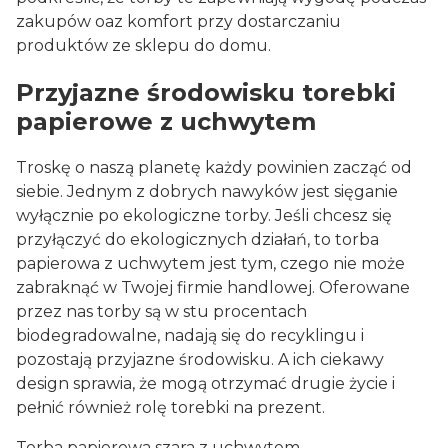
zakupów oaz komfort przy dostarczaniu
produktów ze sklepu do domu.
Przyjazne środowisku torebki
papierowe z uchwytem
Troskę o naszą planetę każdy powinien zacząć od
siebie. Jednym z dobrych nawyków jest sięganie
wyłącznie po ekologiczne torby. Jeśli chcesz się
przyłączyć do ekologicznych działań, to torba
papierowa z uchwytem jest tym, czego nie może
zabraknąć w Twojej firmie handlowej. Oferowane
przez nas torby są w stu procentach
biodegradowalne, nadają się do recyklingu i
pozostają przyjazne środowisku. A ich ciekawy
design sprawia, że mogą otrzymać drugie życie i
pełnić również rolę torebki na prezent.
Torba papierowa szara z uchwytem