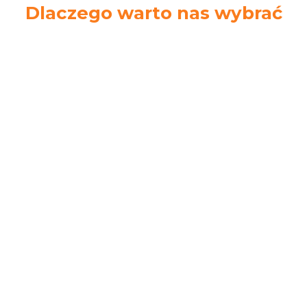
Dlaczego warto nas wybrać
Ekspresowa
Łatwe zwroty
wysyłka
14 dni na zwrot
Zamów do 14.00.
towaru bez podania
Wyślemy tego
przyczyny
samego dnia