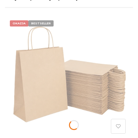
OKAZJA
BESTSELLER