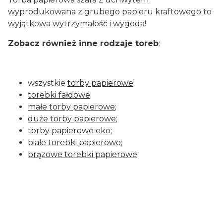
wyprodukowana z grubego papieru kraftowego to
wyjątkowa wytrzymałość i wygoda!
Zobacz również inne rodzaje toreb
:
wszystkie
torby papierowe
;
torebki fałdowe
;
małe torby papierowe
;
duże torby papierowe
;
torby papierowe eko
;
białe torebki papierowe
;
brązowe torebki papierowe
;