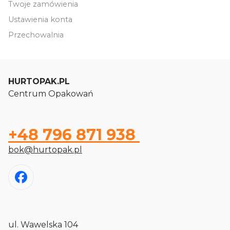
Twoje zamówienia
Ustawienia konta
Przechowalnia
HURTOPAK.PL
Centrum Opakowań
+48 796 871 938
bok@hurtopak.pl
ul. Wawelska 104