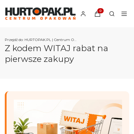
Produkty w koszyk
Otwórz wy
Przejdź do:
HURTOPAK.PL | Centrum Opakowań
Z kodem WITAJ rabat na
pierwsze zakupy