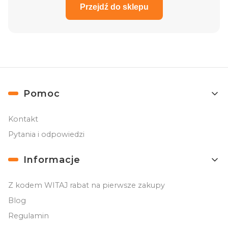
Przejdź do sklepu
Linki w stopce
Pomoc
Kontakt
Pytania i odpowiedzi
Informacje
Z kodem WITAJ rabat na pierwsze zakupy
Blog
Regulamin