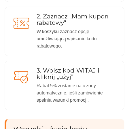
2. Zaznacz „Mam kupon
rabatowy”
W koszyku zaznacz opcję
umożliwiającą wpisanie kodu
rabatowego.
3. Wpisz kod WITAJ i
kliknij „użyj”
Rabat 5% zostanie naliczony
automatycznie, jeśli zamówienie
spełnia warunki promocji.
Warunki użycia kodu