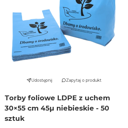
Udostępnij
Zapytaj o produkt
Torby foliowe LDPE z uchem
30×55 cm 45µ niebieskie - 50
sztuk