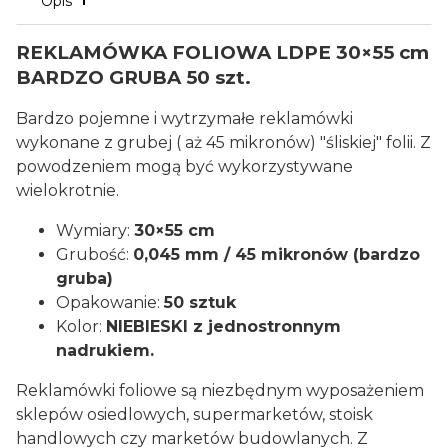
Opis
REKLAMÓWKA FOLIOWA LDPE 30×55 cm
BARDZO GRUBA 50 szt.
Bardzo pojemne i wytrzymałe reklamówki
wykonane z grubej ( aż 45 mikronów) "śliskiej" folii. Z
powodzeniem mogą być wykorzystywane
wielokrotnie.
Wymiary:
30×55 cm
Grubość:
0,045 mm / 45 mikronów (bardzo
gruba)
Opakowanie:
50 sztuk
Kolor:
NIEBIESKI z jednostronnym
nadrukiem.
Reklamówki foliowe są niezbędnym wyposażeniem
sklepów osiedlowych, supermarketów, stoisk
handlowych czy marketów budowlanych. Z