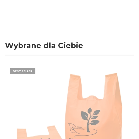
Kolor
Niebieski / Nadruk
jednostronny
Wybrane dla Ciebie
BESTSELLER