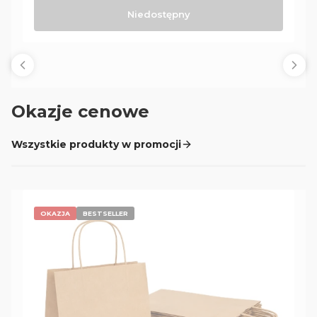
Niedostępny
Okazje cenowe
Wszystkie produkty w promocji
OKAZJA
BESTSELLER