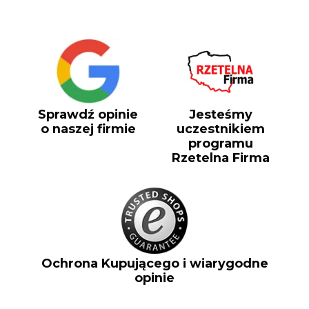
Sprawdź opinie
Jesteśmy
o naszej firmie
uczestnikiem
programu
Rzetelna Firma
Ochrona Kupującego i wiarygodne
opinie