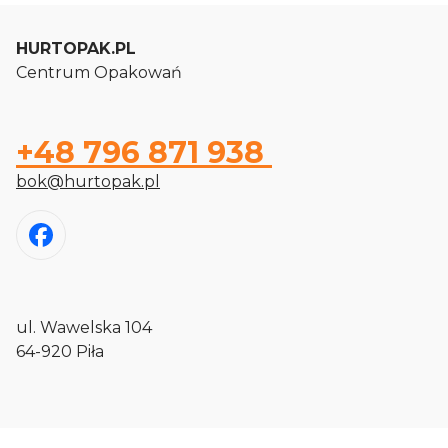
HURTOPAK.PL
Centrum Opakowań
+48 796 871 938
bok@hurtopak.pl
ul. Wawelska 104
64-920 Piła