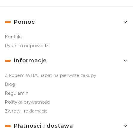
Linki w stopce
Pomoc
Kontakt
Pytania i odpowiedzi
Informacje
Z kodem WITAJ rabat na pierwsze zakupy
Blog
Regulamin
Polityka prywatności
Zwroty i reklamacje
Płatności i dostawa