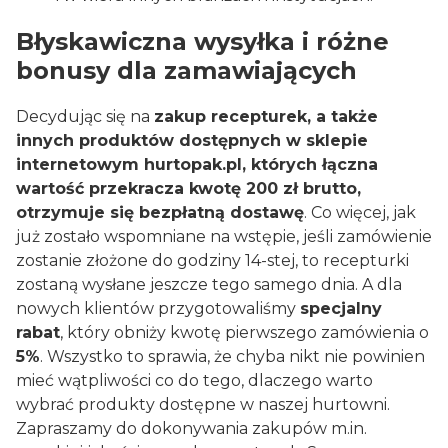
Błyskawiczna wysyłka i różne
bonusy dla zamawiających
Decydując się na
zakup recepturek, a także
innych produktów dostępnych w sklepie
internetowym hurtopak.pl, których łączna
wartość przekracza kwotę 200 zł brutto,
otrzymuje się bezpłatną dostawę
. Co więcej, jak
już zostało wspomniane na wstępie, jeśli zamówienie
zostanie złożone do godziny 14-stej, to recepturki
zostaną wysłane jeszcze tego samego dnia. A dla
nowych klientów przygotowaliśmy
specjalny
rabat
, który obniży kwotę pierwszego zamówienia o
5%
. Wszystko to sprawia, że chyba nikt nie powinien
mieć wątpliwości co do tego, dlaczego warto
wybrać produkty dostępne w naszej hurtowni.
Zapraszamy do dokonywania zakupów m.in.