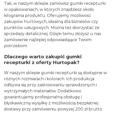
Tak, w naszym sklepie zamówisz gumki recepturki
w opakowaniach, w których znajdziesz około
kilograma produktu. Oferujemy możliwość
zakupów hurtowych, idealną dla biznesów czy
punktów usługowych. Można też skorzystać ze
sprzedaży detalicznej. Dzięki temu złożysz u nas
zamówienie najlepiej odpowiadające Twoim
potrzebom.
Dlaczego warto zakupić gumki
recepturki z oferty Hurtopak?
W naszym sklepie gumki recepturki są dostępne w
różnych rozmiarach i kolorach. Ich produkcja
odbywa się przy zastosowaniu sprawdzonych i
wytrzymałych materiałów. Dodatkowo
gwarantujemy profesjonalną obsługę i
błyskawiczną wysyłkę z możliwością bezpłatnej
dostawy przy zamówieniu powyżej 200 zł brutto.