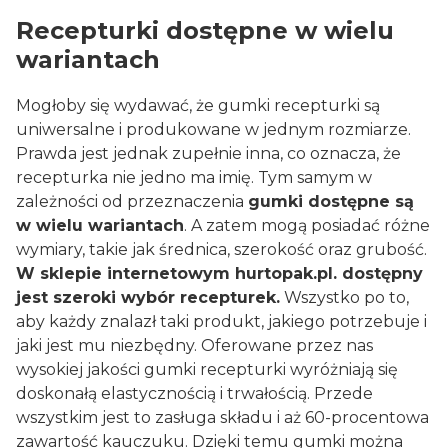
Recepturki dostępne w wielu
wariantach
Mogłoby się wydawać, że gumki recepturki są
uniwersalne i produkowane w jednym rozmiarze.
Prawda jest jednak zupełnie inna, co oznacza, że
recepturka nie jedno ma imię. Tym samym w
zależności od przeznaczenia
gumki dostępne są
w wielu wariantach
. A zatem mogą posiadać różne
wymiary, takie jak średnica, szerokość oraz grubość.
W sklepie internetowym hurtopak.pl. dostępny
jest szeroki wybór recepturek.
Wszystko po to,
aby każdy znalazł taki produkt, jakiego potrzebuje i
jaki jest mu niezbędny. Oferowane przez nas
wysokiej jakości gumki recepturki wyróżniają się
doskonałą elastycznością i trwałością. Przede
wszystkim jest to zasługa składu i aż 60-procentowa
zawartość kauczuku. Dzięki temu gumki można