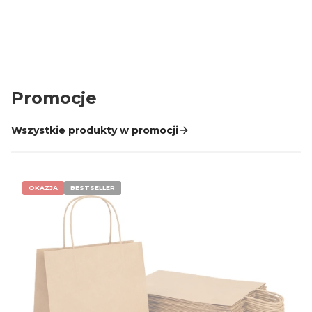
Zamówienia do 10 tys. zł chroni Trusted Shops
Promocje
Wszystkie produkty w promocji
OKAZJA
BESTSELLER