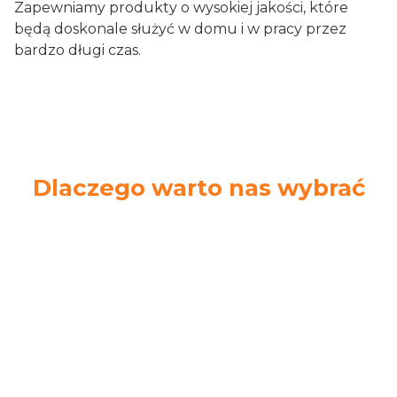
Zapewniamy produkty o wysokiej jakości, które
będą doskonale służyć w domu i w pracy przez
bardzo długi czas.
Dlaczego warto nas wybrać
Ekspresowa
Łatwe zwroty
wysyłka
14 dni na zwrot