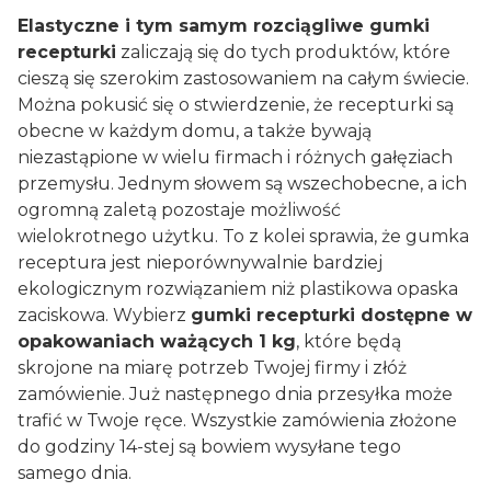
Elastyczne i tym samym rozciągliwe gumki
recepturki
zaliczają się do tych produktów, które
cieszą się szerokim zastosowaniem na całym świecie.
Można pokusić się o stwierdzenie, że recepturki są
obecne w każdym domu, a także bywają
niezastąpione w wielu firmach i różnych gałęziach
przemysłu. Jednym słowem są wszechobecne, a ich
ogromną zaletą pozostaje możliwość
wielokrotnego użytku. To z kolei sprawia, że gumka
receptura jest nieporównywalnie bardziej
ekologicznym rozwiązaniem niż plastikowa opaska
zaciskowa. Wybierz
gumki recepturki dostępne w
opakowaniach ważących 1 kg
, które będą
skrojone na miarę potrzeb Twojej firmy i złóż
zamówienie. Już następnego dnia przesyłka może
trafić w Twoje ręce. Wszystkie zamówienia złożone
do godziny 14-stej są bowiem wysyłane tego
samego dnia.