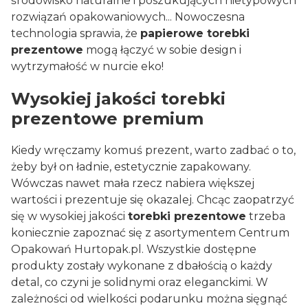
środowisko naturalne i poszukujących nietypowych
rozwiązań opakowaniowych... Nowoczesna
technologia sprawia, że
papierowe torebki
prezentowe
mogą łączyć w sobie design i
wytrzymałość w nurcie eko!
Wysokiej jakości torebki
prezentowe premium
Kiedy wręczamy komuś prezent, warto zadbać o to,
żeby był on ładnie, estetycznie zapakowany.
Wówczas nawet mała rzecz nabiera większej
wartości i prezentuje się okazalej. Chcąc zaopatrzyć
się w wysokiej jakości
torebki prezentowe
trzeba
koniecznie zapoznać się z asortymentem Centrum
Opakowań
Hurtopak.pl
. Wszystkie dostępne
produkty zostały wykonane z dbałością o każdy
detal, co czyni je solidnymi oraz eleganckimi. W
zależności od wielkości podarunku można sięgnąć