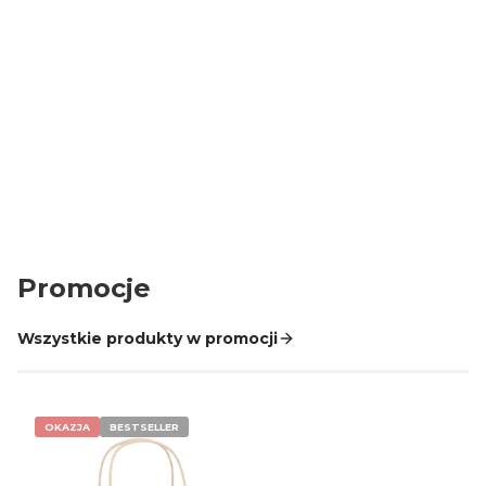
Ochrona zakupów
Zamówienia do 10 tys. zł chroni Trusted Shops
Promocje
Wszystkie produkty w promocji
OKAZJA
BESTSELLER