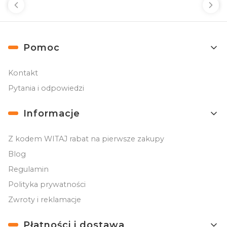
Linki w stopce
Pomoc
Kontakt
Pytania i odpowiedzi
Informacje
Z kodem WITAJ rabat na pierwsze zakupy
Blog
Regulamin
Polityka prywatności
Zwroty i reklamacje
Płatności i dostawa