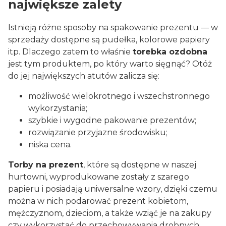
największe zalety
Istnieją różne sposoby na spakowanie prezentu — w
sprzedaży dostępne są pudełka, kolorowe papiery
itp. Dlaczego zatem to właśnie
torebka ozdobna
jest tym produktem, po który warto sięgnąć? Otóż
do jej największych atutów zalicza się:
możliwość wielokrotnego i wszechstronnego
wykorzystania;
szybkie i wygodne pakowanie prezentów;
rozwiązanie przyjazne środowisku;
niska cena.
Torby na prezent
, które są dostępne w naszej
hurtowni, wyprodukowane zostały z szarego
papieru i posiadają uniwersalne wzory, dzięki czemu
można w nich podarować prezent kobietom,
mężczyznom, dzieciom, a także wziąć je na zakupy
czy wykorzystać do przechowywania drobnych