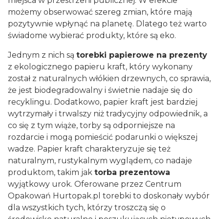
miejsca w przestrzeni publicznej. W efekcie
możemy obserwować szereg zmian, które mają
pozytywnie wpłynąć na planetę. Dlatego też warto
świadome wybierać produkty, które są eko.
Jednym z nich są
torebki papierowe na prezenty
z ekologicznego papieru kraft, który wykonany
został z naturalnych włókien drzewnych, co sprawia,
że jest biodegradowalny i świetnie nadaje się do
recyklingu. Dodatkowo, papier kraft jest bardziej
wytrzymały i trwalszy niż tradycyjny odpowiednik, a
co się z tym wiąże, torby są odporniejsze na
rozdarcie i mogą pomieścić podarunki o większej
wadze. Papier kraft charakteryzuje się też
naturalnym, rustykalnym wyglądem, co nadaje
produktom, takim jak
torba prezentowa
wyjątkowy urok. Oferowane przez Centrum
Opakowań
Hurtopak.pl
torebki to doskonały wybór
dla wszystkich tych, którzy troszczą się o