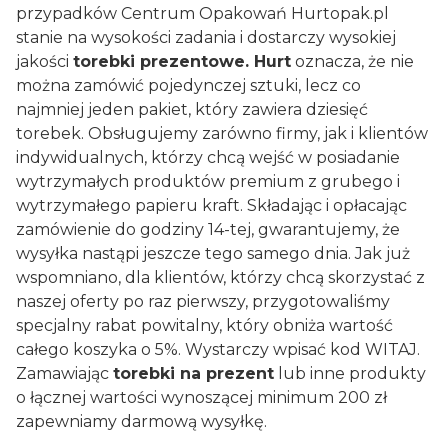
przypadków Centrum Opakowań
Hurtopak.pl
stanie na wysokości zadania i dostarczy wysokiej
jakości
torebki prezentowe. Hurt
oznacza, że nie
można zamówić pojedynczej sztuki, lecz co
najmniej jeden pakiet, który zawiera dziesięć
torebek. Obsługujemy zarówno firmy, jak i klientów
indywidualnych, którzy chcą wejść w posiadanie
wytrzymałych produktów premium z grubego i
wytrzymałego papieru kraft. Składając i opłacając
zamówienie do godziny 14-tej, gwarantujemy, że
wysyłka nastąpi jeszcze tego samego dnia. Jak już
wspomniano, dla klientów, którzy chcą skorzystać z
naszej oferty po raz pierwszy, przygotowaliśmy
specjalny rabat powitalny, który obniża wartość
całego koszyka o 5%. Wystarczy wpisać kod WITAJ.
Zamawiając
torebki na prezent
lub inne produkty
o łącznej wartości wynoszącej minimum 200 zł
zapewniamy darmową wysyłkę.