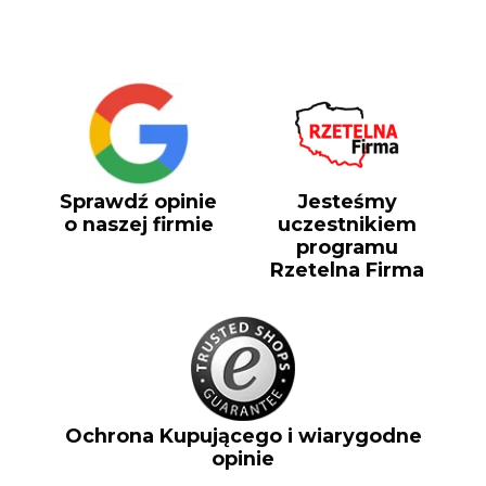
Sprawdź opinie
Jesteśmy
o naszej firmie
uczestnikiem
programu
Rzetelna Firma
Ochrona Kupującego i wiarygodne
opinie