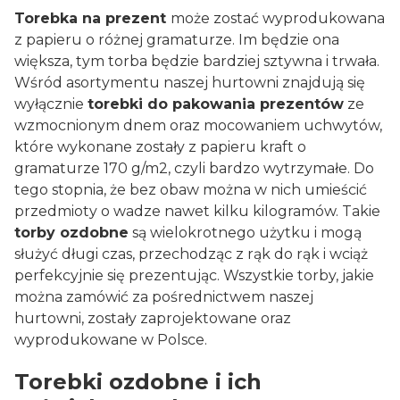
Torebka na prezent
może zostać wyprodukowana
z papieru o różnej gramaturze. Im będzie ona
większa, tym torba będzie bardziej sztywna i trwała.
Wśród asortymentu naszej hurtowni znajdują się
wyłącznie
torebki do pakowania prezentów
ze
wzmocnionym dnem oraz mocowaniem uchwytów,
które wykonane zostały z papieru kraft o
gramaturze 170 g/m2, czyli bardzo wytrzymałe. Do
tego stopnia, że bez obaw można w nich umieścić
przedmioty o wadze nawet kilku kilogramów. Takie
torby ozdobne
są wielokrotnego użytku i mogą
służyć długi czas, przechodząc z rąk do rąk i wciąż
perfekcyjnie się prezentując. Wszystkie torby, jakie
można zamówić za pośrednictwem naszej
hurtowni, zostały zaprojektowane oraz
wyprodukowane w Polsce.
Torebki ozdobne i ich