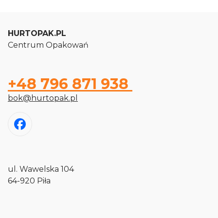
HURTOPAK.PL
Centrum Opakowań
+48 796 871 938
bok@hurtopak.pl
ul. Wawelska 104
64-920 Piła