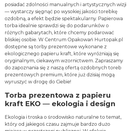
posiadać zdolności manualnych i artystycznych wizji
— wystarczy sięgnąć po wysokiej jakości torebkę
ozdobną, a efekt będzie spektakularny. Papierowa
torba idealnie sprawdzi się do podarunków o
różnych gabarytach, które chcemy podarować
bliskiej osobie. W Centrum Opakowań Hurtopak.pl
dostępne są torby prezentowe wykonane z
ekologicznego papieru kraft, które wyróżniają się
oryginalnym, ciekawym wzornictwem. Zapraszamy
do zapoznania się z naszą ofertą ozdobnych toreb
prezentowych premium, które już dzisiaj mogą
wyruszyć w drogę do Ciebie!
Torba prezentowa z papieru
kraft EKO — ekologia i design
Ekologia i troska o środowisko naturalne to temat,
który od jakiegoś czasu zajmuje bardzo dużo