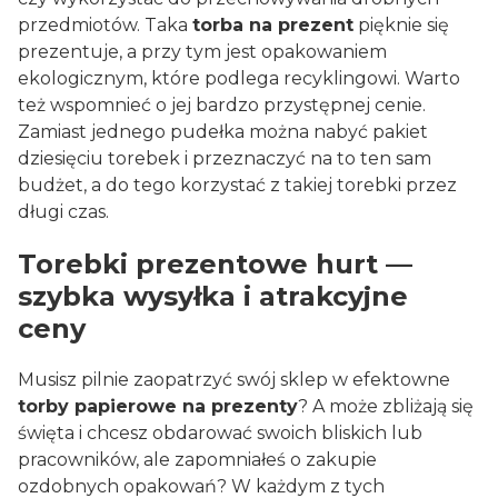
przedmiotów. Taka
torba na prezent
pięknie się
prezentuje, a przy tym jest opakowaniem
ekologicznym, które podlega recyklingowi. Warto
też wspomnieć o jej bardzo przystępnej cenie.
Zamiast jednego pudełka można nabyć pakiet
dziesięciu torebek i przeznaczyć na to ten sam
budżet, a do tego korzystać z takiej torebki przez
długi czas.
Torebki prezentowe hurt —
szybka wysyłka i atrakcyjne
ceny
Musisz pilnie zaopatrzyć swój sklep w efektowne
torby papierowe na prezenty
? A może zbliżają się
święta i chcesz obdarować swoich bliskich lub
pracowników, ale zapomniałeś o zakupie
ozdobnych opakowań? W każdym z tych