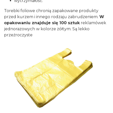
wytrzymałość.
Torebki foliowe chronią zapakowane produkty
przed kurzem i innego rodzaju zabrudzeniem.
W
opakowaniu znajduje się 100 sztuk
reklamówek
jednorazowych w kolorze żółtym. Są lekko
przeźroczyste