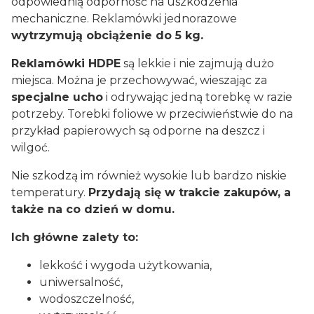
odpowiednią odporność na uszkodzenia
mechaniczne. Reklamówki jednorazowe
wytrzymują obciążenie do 5 kg.
Reklamówki HDPE
są lekkie i nie zajmują dużo
miejsca. Można je przechowywać, wieszając za
specjalne ucho
i odrywając jedną torebkę w razie
potrzeby. Torebki foliowe w przeciwieństwie do na
przykład papierowych są odporne na deszcz i
wilgoć.
Nie szkodzą im również wysokie lub bardzo niskie
temperatury.
Przydają się w trakcie zakupów, a
także na co dzień w domu.
Ich główne zalety to:
lekkość i wygoda użytkowania,
uniwersalność,
wodoszczelność,