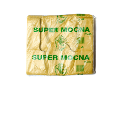
Reklamówki:
Szerokość
25 cm