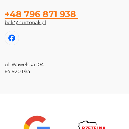
+48 796 871 938
bok@hurtopak.pl
ul. Wawelska 104
64-920 Piła