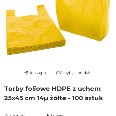
Udostępnij
Zapytaj o produkt
Torby foliowe HDPE z uchem
25x45 cm 14µ żółte - 100 sztuk
Dostępność:
duża ilość