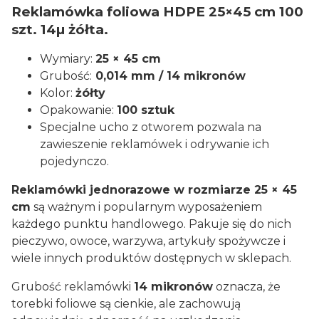
Reklamówka foliowa HDPE 25×45 cm 100
szt. 14µ żółta.
Wymiary:
25 × 45 cm
Grubość:
0,014 mm / 14 mikronów
Kolor:
żółty
Opakowanie:
100 sztuk
Specjalne ucho z otworem pozwala na
zawieszenie reklamówek i odrywanie ich
pojedynczo.
Reklamówki jednorazowe w rozmiarze 25 × 45
cm
są ważnym i popularnym wyposażeniem
każdego punktu handlowego. Pakuje się do nich
pieczywo, owoce, warzywa, artykuły spożywcze i
wiele innych produktów dostępnych w sklepach.
Grubość reklamówki
14 mikronów
oznacza, że
torebki foliowe są cienkie, ale zachowują