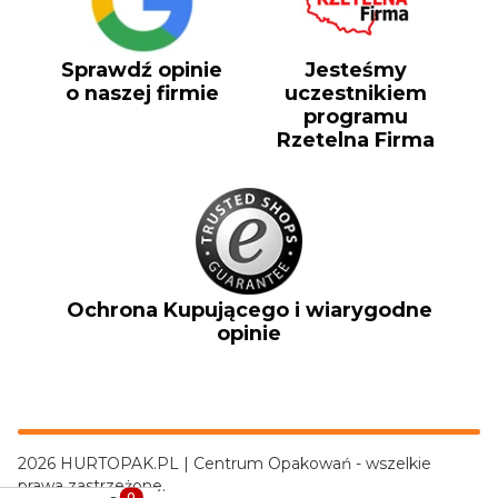
Sprawdź opinie
Jesteśmy
o naszej firmie
uczestnikiem
programu
Rzetelna Firma
Ochrona Kupującego i wiarygodne
opinie
2026 HURTOPAK.PL | Centrum Opakowań - wszelkie
prawa zastrzeżone.