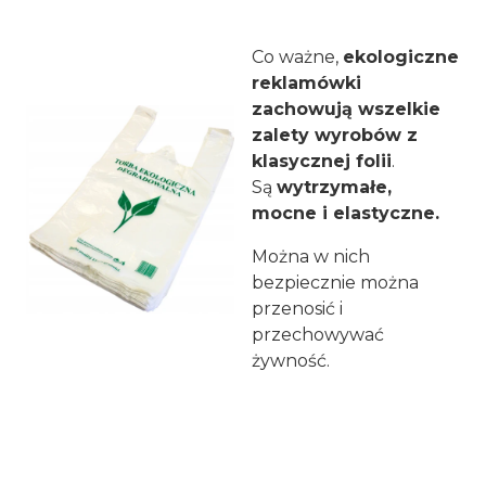
Co ważne,
ekologiczne
reklamówki
zachowują wszelkie
zalety wyrobów z
klasycznej folii
.
Są
wytrzymałe,
mocne i elastyczne.
Można w nich
bezpiecznie można
przenosić i
przechowywać
żywność.
Reklamówki: