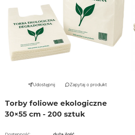
Udostępnij
Zapytaj o produkt
Torby foliowe ekologiczne
30×55 cm - 200 sztuk
Dostępność:
duża ilość