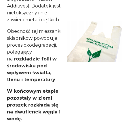
Additives). Dodatek jest
nietoksyczny i nie
zawiera metali ciężkich.
Obecność tej mieszanki
składników powoduje
proces oxodegradacji,
polegający
na
rozkładzie folii w
środowisku pod
wpływem światła,
tlenu i temperatury
.
W końcowym etapie
pozostały w ziemi
proszek rozkłada się
na dwutlenek węgla i
wodę.