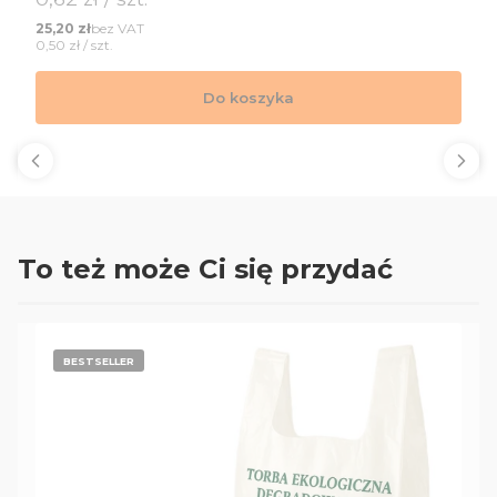
Cena
bez VAT
25,20 zł
Cena jednostkowa
0,50 zł / szt.
Do koszyka
To też może Ci się przydać
BESTSELLER