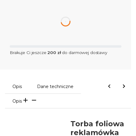
dnia
Brakuje Ci jeszcze
200 zł
do darmowej dostawy
Opis
Dane techniczne
Opis
Torba foliowa
reklamówka