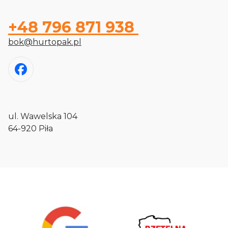
+48 796 871 938
bok@hurtopak.pl
ul. Wawelska 104
64-920 Piła