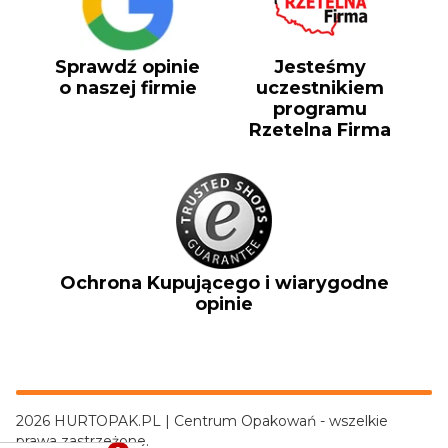
Sprawdź opinie
Jesteśmy
o naszej firmie
uczestnikiem
programu
Rzetelna Firma
Ochrona Kupującego i wiarygodne
opinie
2026 HURTOPAK.PL | Centrum Opakowań - wszelkie
prawa zastrzeżone.