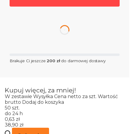
dnia
Brakuje Ci jeszcze
200 zł
do darmowej dostawy
Kupuj więcej, za mniej!
W zestawie
Wysyłka
Cena netto za szt.
Wartość
brutto
Dodaj do koszyka
50 szt.
do 24 h
0,63 zł
38,90 zł