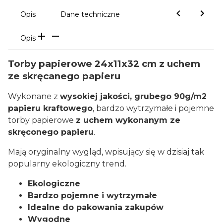
Opis
Dane techniczne
Opis
Torby papierowe 24x11x32 cm z uchem
ze skręcanego papieru
Wykonane z
wysokiej jakości, grubego 90g/m2
papieru kraftowego
, bardzo wytrzymałe i pojemne
torby papierowe
z uchem wykonanym ze
skręconego papieru
.
Mają oryginalny wygląd, wpisujący się w dzisiaj tak
popularny ekologiczny trend.
Ekologiczne
Bardzo pojemne i wytrzymałe
Idealne do pakowania zakupów
Wygodne