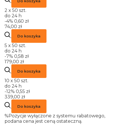
Do koszyka
2 x 50 szt.
do 24 h
-4%
0,60 zł
74,00 zł
Do koszyka
5 x 50 szt.
do 24 h
-7%
0,58 zł
179,00 zł
Do koszyka
10 x 50 szt.
do 24 h
-12%
0,55 zł
339,00 zł
Do koszyka
%
Pozycje wyłączone z systemu rabatowego,
podana cena jest ceną ostateczną.