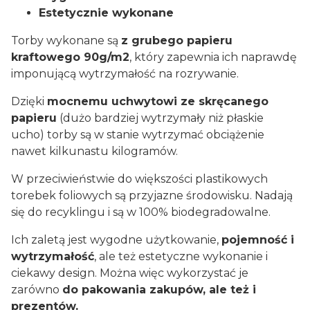
Estetycznie wykonane
Torby wykonane są
z grubego papieru
kraftowego 90g/m2
, który zapewnia ich naprawdę
imponującą wytrzymałość na rozrywanie.
Dzięki
mocnemu uchwytowi ze skręcanego
papieru
(dużo bardziej wytrzymały niż płaskie
ucho) torby są w stanie wytrzymać obciążenie
nawet kilkunastu kilogramów.
W przeciwieństwie do większości plastikowych
torebek foliowych są przyjazne środowisku. Nadają
się do recyklingu i są w 100% biodegradowalne.
Ich zaletą jest wygodne użytkowanie,
pojemność i
wytrzymałość
, ale też estetyczne wykonanie i
ciekawy design. Można więc wykorzystać je
zarówno
do pakowania zakupów, ale też i
prezentów.