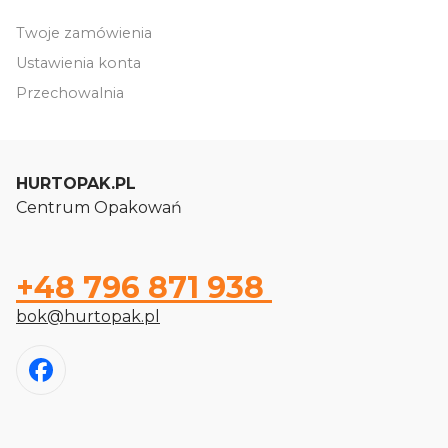
Twoje zamówienia
Ustawienia konta
Przechowalnia
HURTOPAK.PL
Centrum Opakowań
+48 796 871 938
bok@hurtopak.pl