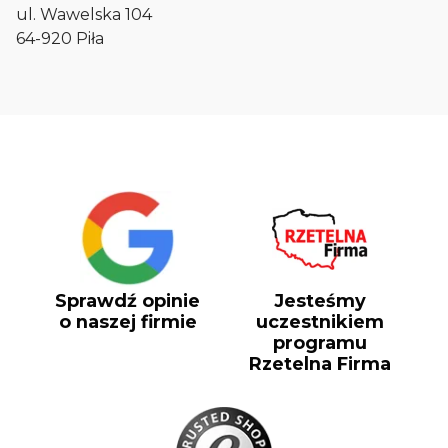
ul. Wawelska 104
64-920 Piła
Sprawdź opinie
Jesteśmy
o naszej firmie
uczestnikiem
programu
Rzetelna Firma