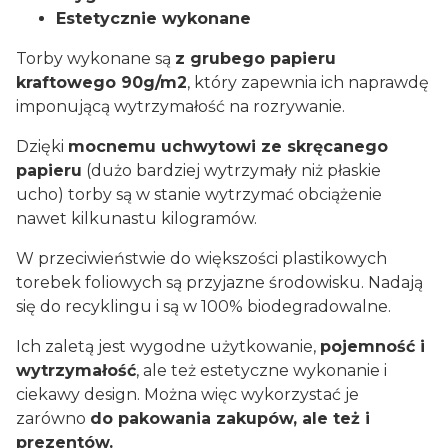
Estetycznie wykonane
Torby wykonane są
z grubego papieru
kraftowego 90g/m2
, który zapewnia ich naprawdę
imponującą wytrzymałość na rozrywanie.
Dzięki
mocnemu uchwytowi ze skręcanego
papieru
(dużo bardziej wytrzymały niż płaskie
ucho) torby są w stanie wytrzymać obciążenie
nawet kilkunastu kilogramów.
W przeciwieństwie do większości plastikowych
torebek foliowych są przyjazne środowisku. Nadają
się do recyklingu i są w 100% biodegradowalne.
Ich zaletą jest wygodne użytkowanie,
pojemność i
wytrzymałość
, ale też estetyczne wykonanie i
ciekawy design. Można więc wykorzystać je
zarówno
do pakowania zakupów, ale też i
prezentów.