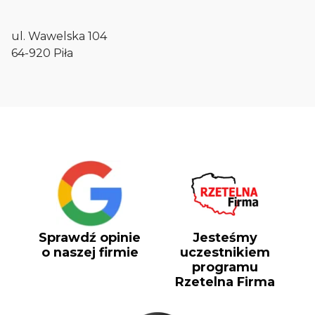
ul. Wawelska 104
64-920 Piła
Sprawdź opinie
Jesteśmy
o naszej firmie
uczestnikiem
programu
Rzetelna Firma