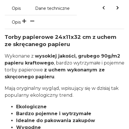
Opis
Dane techniczne
Opis
Torby papierowe 24x11x32 cm z uchem
ze skręcanego papieru
Wykonane z
wysokiej jakości, grubego 90g/m2
papieru kraftowego
, bardzo wytrzymałe i pojemne
torby papierowe
z uchem wykonanym ze
skręconego papieru
.
Mają oryginalny wygląd, wpisujący się w dzisiaj tak
popularny ekologiczny trend.
Ekologiczne
Bardzo pojemne i wytrzymałe
Idealne do pakowania zakupów
Wygodne