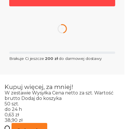
dnia
Brakuje Ci jeszcze
200 zł
do darmowej dostawy
Kupuj więcej, za mniej!
W zestawie
Wysyłka
Cena netto za szt.
Wartość
brutto
Dodaj do koszyka
50 szt.
do 24 h
0,63 zł
38,90 zł