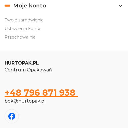
Moje konto
Twoje zamówienia
Ustawienia konta
Przechowalnia
HURTOPAK.PL
Centrum Opakowań
+48 796 871 938
bok@hurtopak.pl