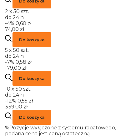
Do koszyka
2 x 50 szt.
do 24 h
-4%
0,60 zł
74,00 zł
Do koszyka
5 x 50 szt.
do 24 h
-7%
0,58 zł
179,00 zł
Do koszyka
10 x 50 szt.
do 24 h
-12%
0,55 zł
339,00 zł
Do koszyka
%
Pozycje wyłączone z systemu rabatowego,
podana cena jest ceną ostateczną.