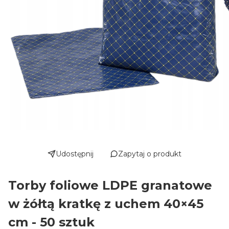
Udostępnij
Zapytaj o produkt
Torby foliowe LDPE granatowe
w żółtą kratkę z uchem 40×45
cm - 50 sztuk