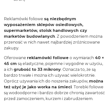
Reklamówki foliowe
są niezbędnym
wyposażeniem sklepów osiedlowych,
supermarketów, stoisk handlowych czy
marketów budowlanych
. Z powodzeniem można
przenosić w nich nawet najbardziej zróżnicowane
zakupy.
Oferowane
reklamówki foliowe
o wymiarach
40 ×
45 cm
są elastyczne, pojemne i wygodne w użyciu,
a ich
grubość to 33 mikrony
. Oznacza to, że są
bardzo trwałe i można ich używać wielokrotnie.
Oprócz używania ich do noszenia zakupów,
można
też użyć je jako worka na śmieci
. Torebki foliowe
są wodoodporne i bardzo dobrze chronią zawartość
przed zamoczeniem, kurzem i zabrudzeniem.