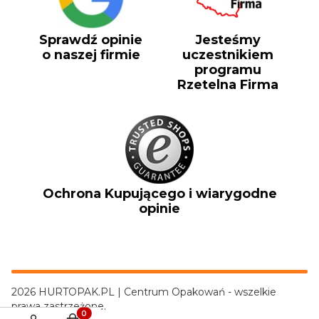
Sprawdź opinie
Jesteśmy
o naszej firmie
uczestnikiem
programu
Rzetelna Firma
Ochrona Kupującego i wiarygodne
opinie
2026 HURTOPAK.PL | Centrum Opakowań - wszelkie
prawa zastrzeżone.