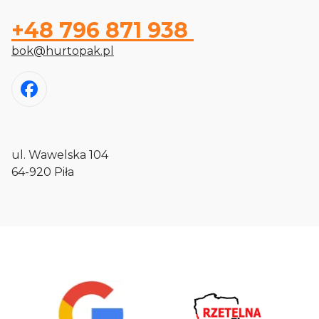
+48 796 871 938
bok@hurtopak.pl
ul. Wawelska 104
64-920 Piła