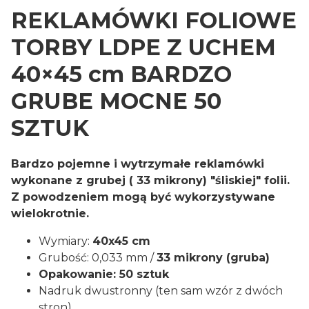
REKLAMÓWKI FOLIOWE
TORBY LDPE Z UCHEM
40×45 cm BARDZO
GRUBE MOCNE 50
SZTUK
Bardzo pojemne i wytrzymałe reklamówki
wykonane z grubej ( 33 mikrony) "śliskiej" folii.
Z powodzeniem mogą być wykorzystywane
wielokrotnie.
Wymiary:
40x45 cm
Grubość: 0,033 mm /
33 mikrony (gruba)
Opakowanie: 50 sztuk
Nadruk dwustronny (ten sam wzór z dwóch
stron)