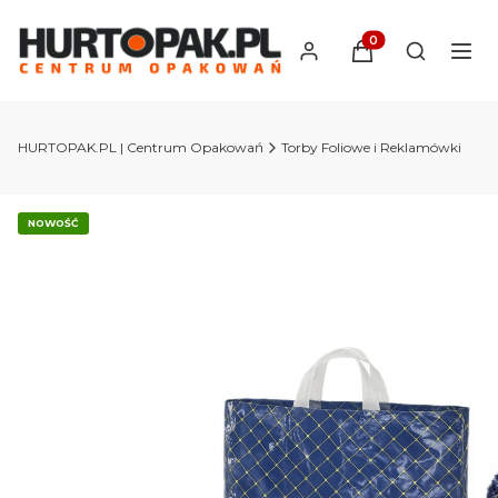
Produkty w koszyk
Otwórz wy
HURTOPAK.PL | Centrum Opakowań
Torby Foliowe i Reklamówki
NOWOŚĆ