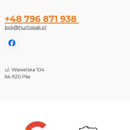
+48 796 871 938
bok@hurtopak.pl
ul. Wawelska 104
64-920 Piła