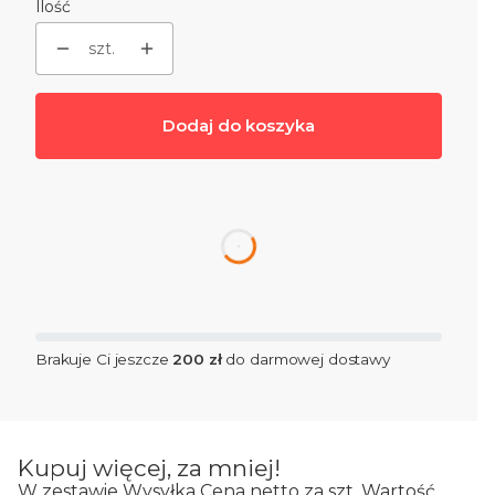
Ilość
szt.
Dodaj do koszyka
dnia
Brakuje Ci jeszcze
200 zł
do darmowej dostawy
Kupuj więcej, za mniej!
W zestawie
Wysyłka
Cena netto za szt.
Wartość