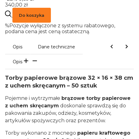
340,00 zł
Do koszyka
%
Pozycje wyłączone z systemu rabatowego,
podana cena jest ceną ostateczną.
Opis
Dane techniczne
Opis
Torby papierowe brązowe 32 × 16 × 38 cm
z uchem skręcanym – 50 sztuk
Pojemne i wytrzymałe
brązowe torby papierowe
z uchem skręcanym
doskonale sprawdzą się do
pakowania zakupów, odzieży, kosmetyków,
artykułów spożywczych oraz prezentów.
Torby wykonano z mocnego
papieru kraftowego