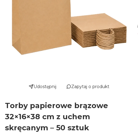
Udostępnij
Zapytaj o produkt
Torby papierowe brązowe
32×16×38 cm z uchem
skręcanym – 50 sztuk