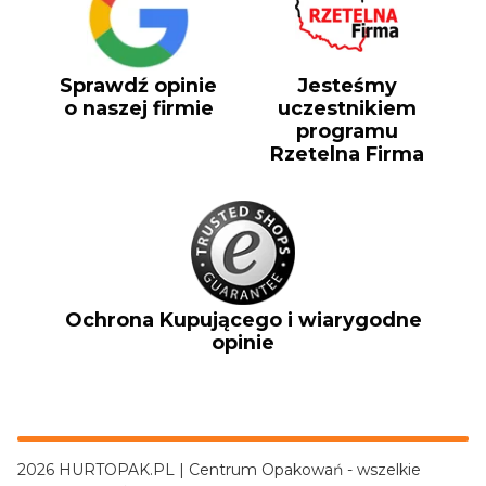
Sprawdź opinie
Jesteśmy
o naszej firmie
uczestnikiem
programu
Rzetelna Firma
Ochrona Kupującego i wiarygodne
opinie
2026 HURTOPAK.PL | Centrum Opakowań - wszelkie