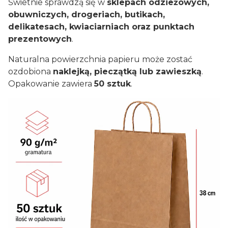
Świetnie sprawdzą się w
sklepach odzieżowych,
obuwniczych, drogeriach, butikach,
delikatesach, kwiaciarniach oraz punktach
prezentowych
.
Naturalna powierzchnia papieru może zostać
ozdobiona
naklejką, pieczątką lub zawieszką
.
Opakowanie zawiera
50 sztuk
.